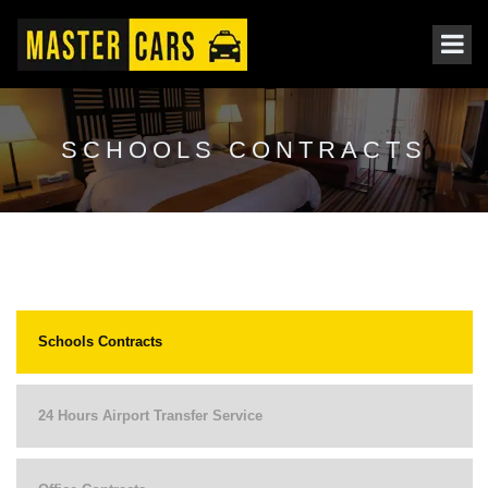
SCHOOLS CONTRACTS
Schools Contracts
24 Hours Airport Transfer Service